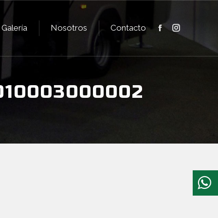
Galería
Nosotros
Contacto
Facebook
Instagram
Galería
Nosotros
Contacto
Facebook
Instagram
010003000002