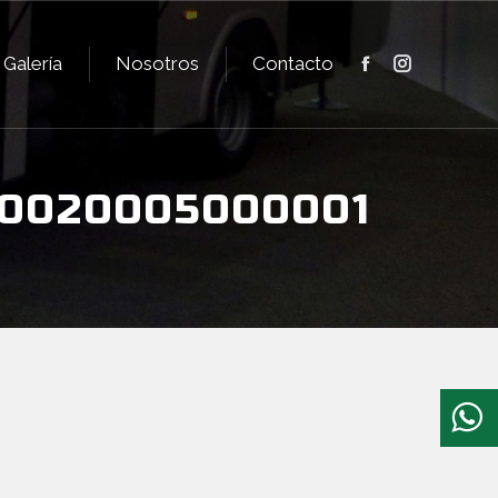
Galería
Nosotros
Contacto
Facebook
Instagram
Galería
Nosotros
Contacto
Facebook
Instagram
.0020005000001