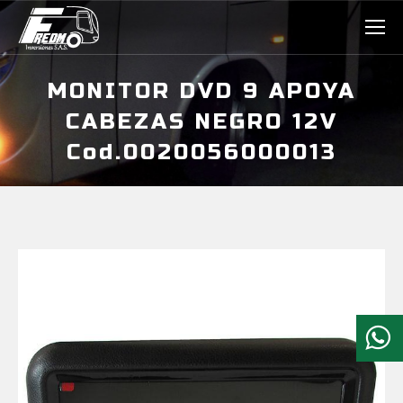
MONITOR DVD 9 APOYA
CABEZAS NEGRO 12V
Cod.0020056000013
Estás aquí: