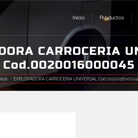
Inicio
Productos
Inicio
Productos
DORA CARROCERIA U
Cod.0020016000045
ás aquí:
nicio
EXPLORADORA CARROCERIA UNIVERSAL Cod.002001600004