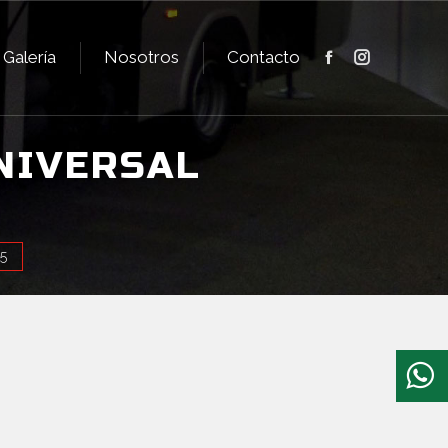
Galería
Nosotros
Contacto
Facebook
Instagram
Galería
Nosotros
Contacto
Facebook
Instagram
NIVERSAL
5