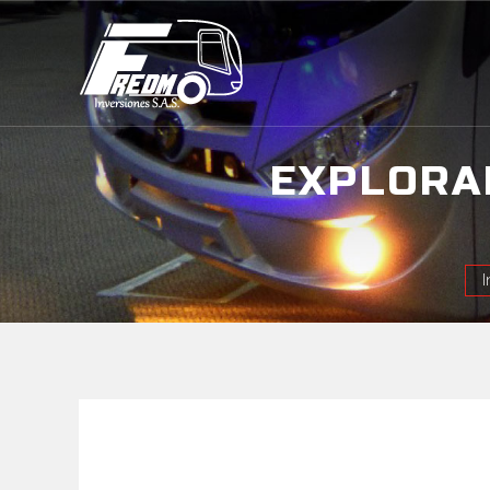
EXPLORA
Est
I