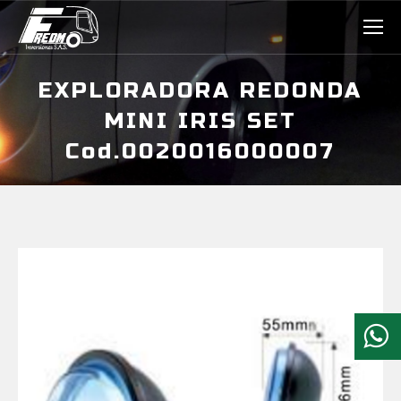
EXPLORADORA REDONDA
MINI IRIS SET
Cod.0020016000007
Estás aquí: