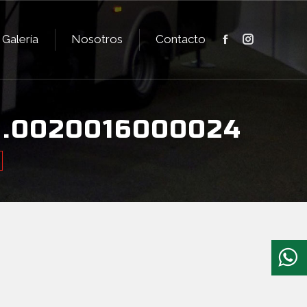
Galería
Nosotros
Contacto
Facebook
Instagram
Galería
Nosotros
Contacto
Facebook
Instagram
.0020016000024