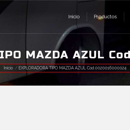
Inicio
Productos
Inicio
Productos
IPO MAZDA AZUL Cod
Estás aquí:
Inicio
EXPLORADORA TIPO MAZDA AZUL Cod.0020016000024