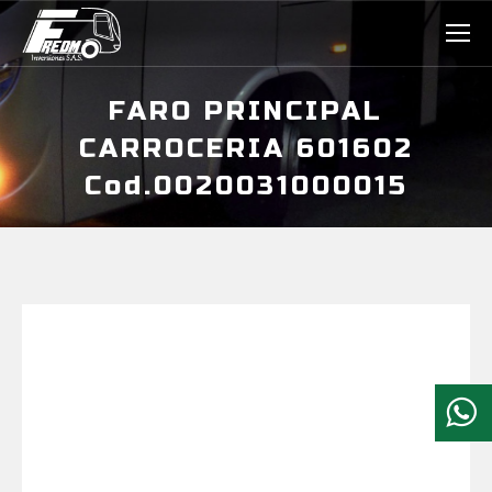
FARO PRINCIPAL
CARROCERIA 601602
Cod.0020031000015
Estás aquí: