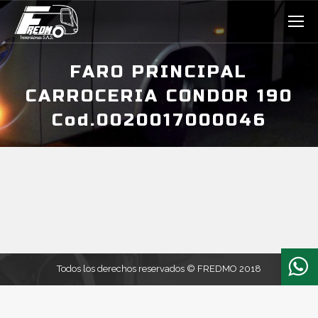
FARO PRINCIPAL
CARROCERIA CONDOR 190
Cod.0020017000046
Estás aquí:
Todos los derechos reservados © FREDMO 2018