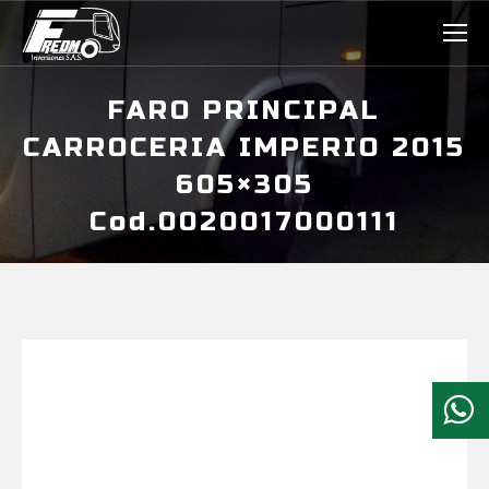
FARO PRINCIPAL
CARROCERIA IMPERIO 2015
605×305
Cod.0020017000111
Estás aquí: