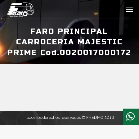
FARO PRINCIPAL
CARROCERIA MAJESTIC
PRIME Cod.0020017000172
Estás aquí:
Todos los derechos reservados © FREDMO 2018