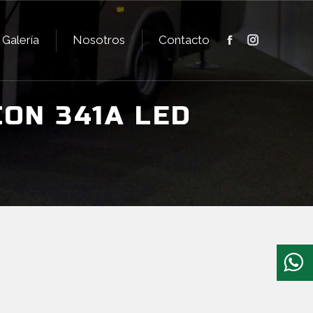
Galería
Nosotros
Contacto
Facebook
Instagram
Galería
Nosotros
Contacto
Facebook
Instagram
ON 341A LED