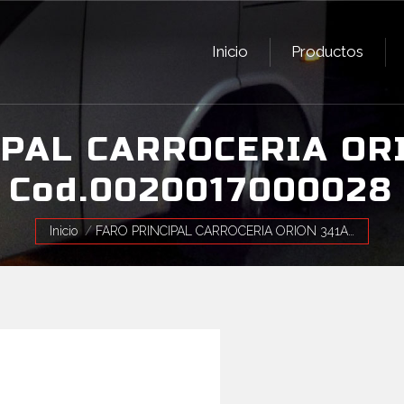
Inicio
Productos
Inicio
Productos
IPAL CARROCERIA ORI
Cod.0020017000028
Estás aquí:
Inicio
FARO PRINCIPAL CARROCERIA ORION 341A…