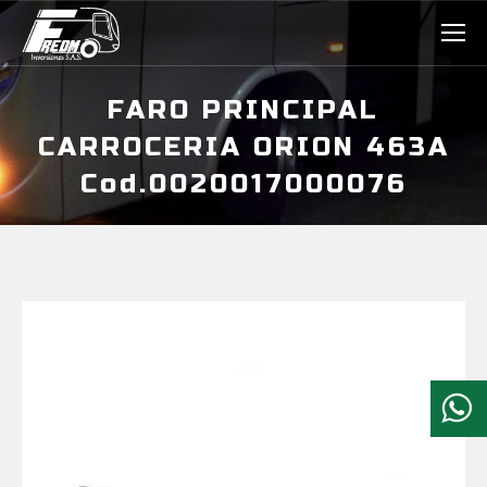
FARO PRINCIPAL
CARROCERIA ORION 463A
Cod.0020017000076
Estás aquí: