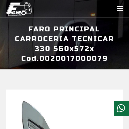
FARO PRINCIPAL
CARROCERIA TECNICAR
330 560x572x
Cod.0020017000079
Estás aquí: