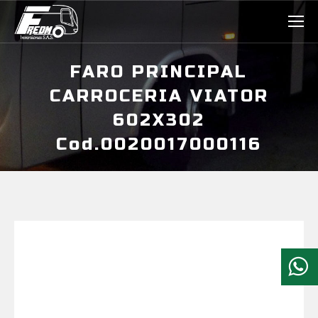
FARO PRINCIPAL
CARROCERIA VIATOR
602X302
Cod.0020017000116
Estás aquí: