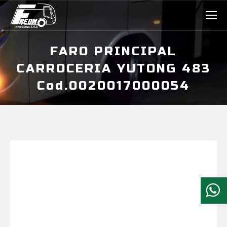
FARO PRINCIPAL
CARROCERIA YUTONG 483
Cod.0020017000054
Estás aquí: