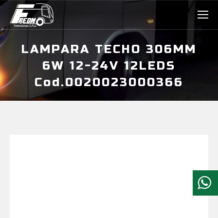
LAMPARA TECHO 306MM
6W 12-24V 12LEDS
Cod.0020023000366
Estás aquí: