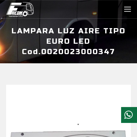
LAMPARA LUZ AIRE TIPO
EURO LED
Cod.0020023000347
Estás aquí: