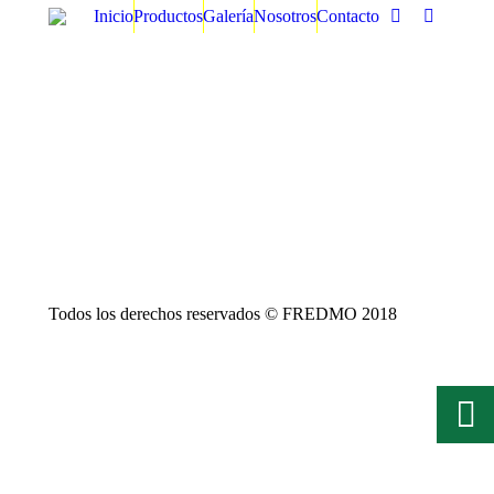
Inicio
Productos
Galería
Nosotros
Contacto
Facebook
Instagra
Todos los derechos reservados © FREDMO 2018