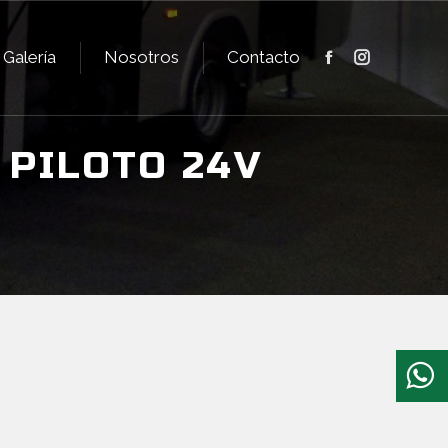
Galería
Nosotros
Contacto
Facebook
Instagram
Galería
Nosotros
Contacto
Facebook
Instagram
 PILOTO 24V