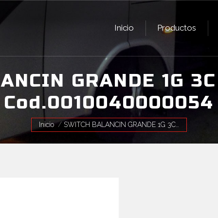
Inicio
Productos
Inicio
Productos
ANCIN GRANDE 1G 3C
Cod.0010040000054
Estás aquí:
Inicio
SWITCH BALANCIN GRANDE 1G 3C…