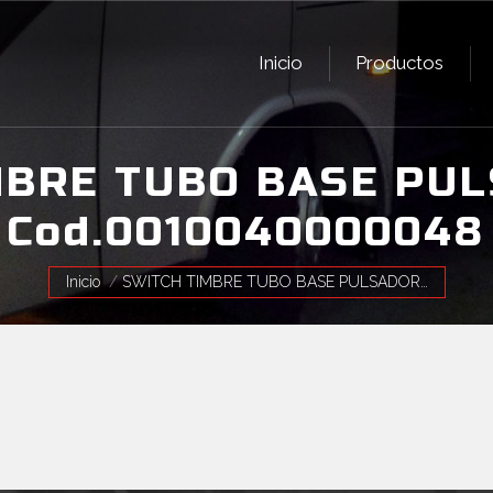
Inicio
Productos
Inicio
Productos
MBRE TUBO BASE PUL
Cod.0010040000048
Estás aquí:
Inicio
SWITCH TIMBRE TUBO BASE PULSADOR…