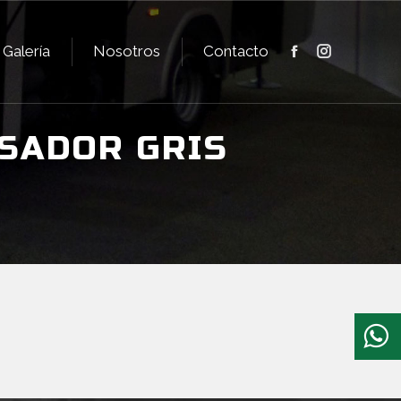
Galería
Nosotros
Contacto
Facebook
Instagram
Galería
Nosotros
Contacto
Facebook
Instagram
SADOR GRIS