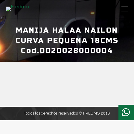
MANIJA HALAA NAILON
CURVA PEQUENA 18CMS
Cod.0020028000004
Estás aquí:
Todos los derechos reservados © FREDMO 2018