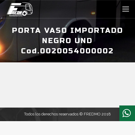
PORTA VASO IMPORTADO
NEGRO UND
Cod.0020054000002
Estás aquí:
Todos los derechos reservados © FREDMO 2018