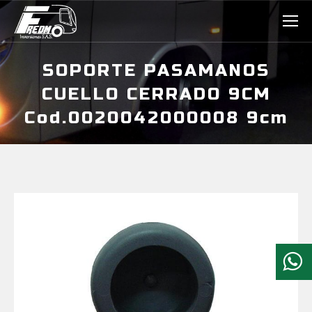
SOPORTE PASAMANOS
CUELLO CERRADO 9CM
Cod.0020042000008 9cm
Estás aquí: