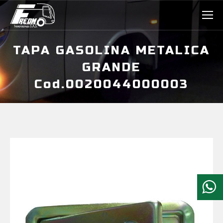
TAPA GASOLINA METALICA
GRANDE
Cod.0020044000003
Estás aquí: