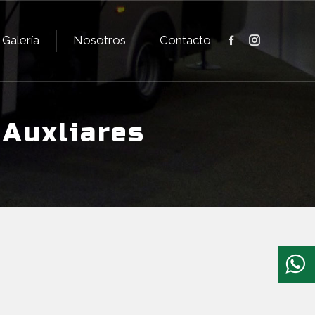
Galería
Nosotros
Contacto
Facebook
Instagram
Galería
Nosotros
Contacto
Facebook
Instagram
Auxliares