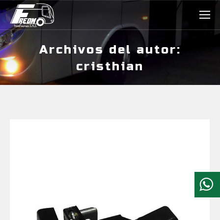
Archivos del autor:
cristhian
Estás aquí: