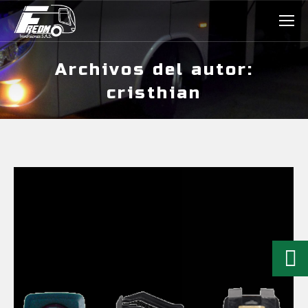
Archivos del autor:
cristhian
Estás aquí: